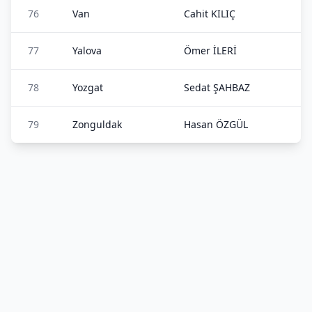
76
Van
Cahit KILIÇ
77
Yalova
Ömer İLERİ
78
Yozgat
Sedat ŞAHBAZ
79
Zonguldak
Hasan ÖZGÜL