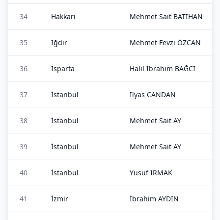
34
Hakkari
Mehmet Sait BATIHAN
35
Iğdır
Mehmet Fevzi ÖZCAN
36
Isparta
Halil İbrahim BAĞCI
37
İstanbul
İlyas CANDAN
38
İstanbul
Mehmet Sait AY
39
İstanbul
Mehmet Sait AY
40
İstanbul
Yusuf IRMAK
41
İzmir
İbrahim AYDIN