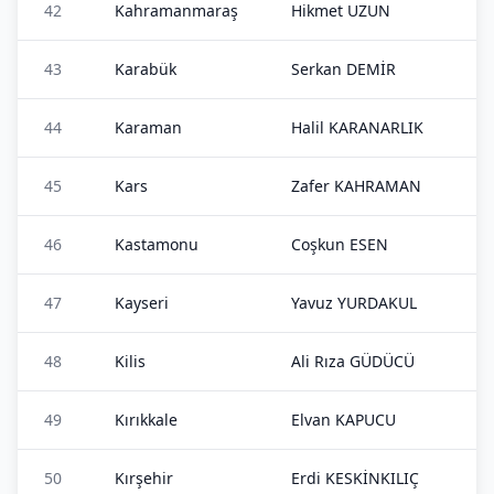
42
Kahramanmaraş
Hikmet UZUN
43
Karabük
Serkan DEMİR
44
Karaman
Halil KARANARLIK
45
Kars
Zafer KAHRAMAN
46
Kastamonu
Coşkun ESEN
47
Kayseri
Yavuz YURDAKUL
48
Kilis
Ali Rıza GÜDÜCÜ
49
Kırıkkale
Elvan KAPUCU
50
Kırşehir
Erdi KESKİNKILIÇ