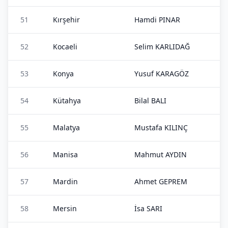
51
Kırşehir
Hamdi PINAR
52
Kocaeli
Selim KARLIDAĞ
53
Konya
Yusuf KARAGÖZ
54
Kütahya
Bilal BALI
55
Malatya
Mustafa KILINÇ
56
Manisa
Mahmut AYDIN
57
Mardin
Ahmet GEPREM
58
Mersin
İsa SARI