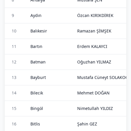
9
Aydın
Özcan KIRIKDİREK
10
Balıkesir
Ramazan ŞİMŞEK
11
Bartın
Erdem KALAYCI
12
Batman
Oğuzhan YILMAZ
13
Bayburt
Mustafa Cüneyt SOLAKOĞL
14
Bilecik
Mehmet DOĞAN
15
Bingöl
Nimetullah YILDIZ
16
Bitlis
Şahin GEZ