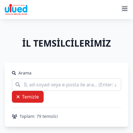
İL TEMSİLCİLERİMİZ
Arama
Temizle
Toplam: 79 temsilci