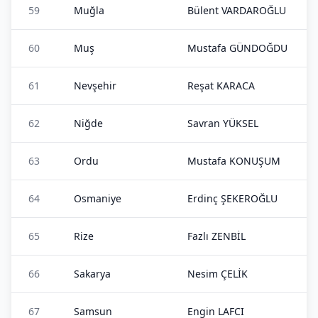
59
Muğla
Bülent VARDAROĞLU
60
Muş
Mustafa GÜNDOĞDU
61
Nevşehir
Reşat KARACA
62
Niğde
Savran YÜKSEL
63
Ordu
Mustafa KONUŞUM
64
Osmaniye
Erdinç ŞEKEROĞLU
65
Rize
Fazlı ZENBİL
66
Sakarya
Nesim ÇELİK
67
Samsun
Engin LAFCI