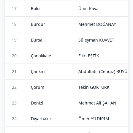
17
Bolu
Ümit Kaya
18
Burdur
Mehmet DOĞANAY
19
Bursa
Süleyman KUVVET
20
Çanakkale
Fikri EŞTİK
21
Çankırı
Abdüllatif (Cengiz) BÜYÜ
22
Çorum
Tekin GÖKTÜRK
23
Denizli
Mehmet Ali ŞAHAN
24
Diyarbakır
Ömer YILDIRIM