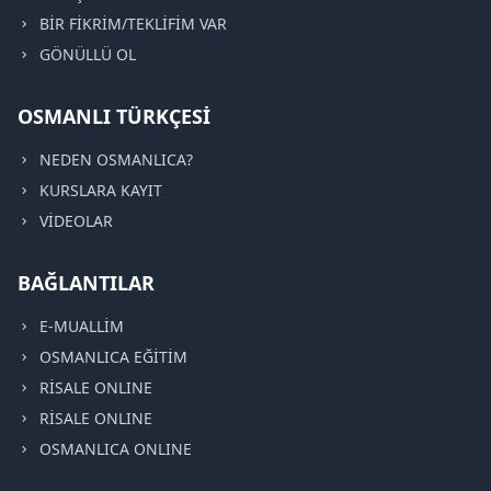
BİR FİKRİM/TEKLİFİM VAR
GÖNÜLLÜ OL
OSMANLI TÜRKÇESİ
NEDEN OSMANLICA?
KURSLARA KAYIT
VİDEOLAR
BAĞLANTILAR
E-MUALLİM
OSMANLICA EĞİTİM
RİSALE ONLINE
RİSALE ONLINE
OSMANLICA ONLINE