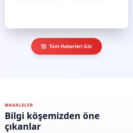
Devamını Oku
Tüm Haberleri Gör
MAKALELER
Bilgi köşemizden öne
çıkanlar