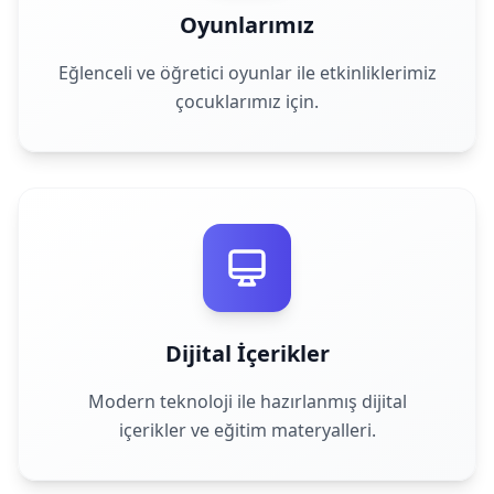
Oyunlarımız
Eğlenceli ve öğretici oyunlar ile etkinliklerimiz
çocuklarımız için.
Dijital İçerikler
Modern teknoloji ile hazırlanmış dijital
içerikler ve eğitim materyalleri.