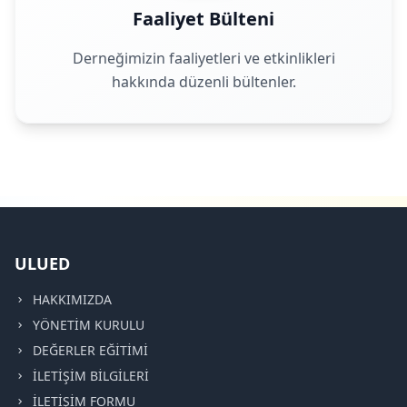
Faaliyet Bülteni
Derneğimizin faaliyetleri ve etkinlikleri
hakkında düzenli bültenler.
ULUED
HAKKIMIZDA
YÖNETİM KURULU
DEĞERLER EĞİTİMİ
İLETİŞİM BİLGİLERİ
İLETİŞİM FORMU