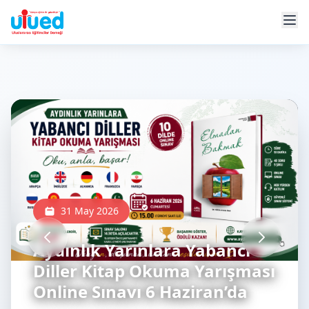
31 May 2026
Aydınlık Yarınlara Yabancı
Diller Kitap Okuma Yarışması
Online Sınavı 6 Haziran’da