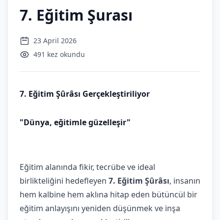
7. Eğitim Şurası
23 April 2026
491 kez okundu
7. Eğitim Şûrâsı Gerçekleştiriliyor
"Dünya, eğitimle güzelleşir"
Eğitim alanında fikir, tecrübe ve ideal
birlikteliğini hedefleyen
7. Eğitim Şûrâsı
, insanın
hem kalbine hem aklına hitap eden bütüncül bir
eğitim anlayışını yeniden düşünmek ve inşa