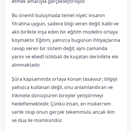
etmek amacıyla gerçekleştiriliyor.
Bu önemli buluşmada temel niyet; insanın
fıtratına uygun, sadece bilgi veren değil; kalbi ve
aklı birlikte inşa eden bir eğitim modelini ortaya
koymaktır. Eğitim, yalnızca bugünün ihtiyaçlarına
cevap veren bir sistem değil; aynı zamanda
yarını ve ebedî istikbali de kuşatan derinlikte ele
alınmaktadır.
Şûra kapsamında ortaya konan tasavvur; bilgiyi
yalnızca kullanan değil, onu anlamlandıran ve
hikmete dönüştüren bireyler yetiştirmeyi
hedeflemektedir. Çünkü insan, en mükerrem
varlık olup onun gerçek tekemmülü ancak ilim
ve dua ile mümkündür.