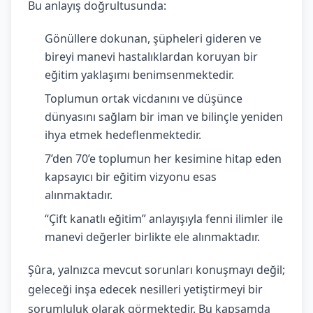
Bu anlayış doğrultusunda:
Gönüllere dokunan, şüpheleri gideren ve
bireyi manevi hastalıklardan koruyan bir
eğitim yaklaşımı benimsenmektedir.
Toplumun ortak vicdanını ve düşünce
dünyasını sağlam bir iman ve bilinçle yeniden
ihya etmek hedeflenmektedir.
7’den 70’e toplumun her kesimine hitap eden
kapsayıcı bir eğitim vizyonu esas
alınmaktadır.
“Çift kanatlı eğitim” anlayışıyla fenni ilimler ile
manevi değerler birlikte ele alınmaktadır.
Şûra, yalnızca mevcut sorunları konuşmayı değil;
geleceği inşa edecek nesilleri yetiştirmeyi bir
sorumluluk olarak görmektedir. Bu kapsamda