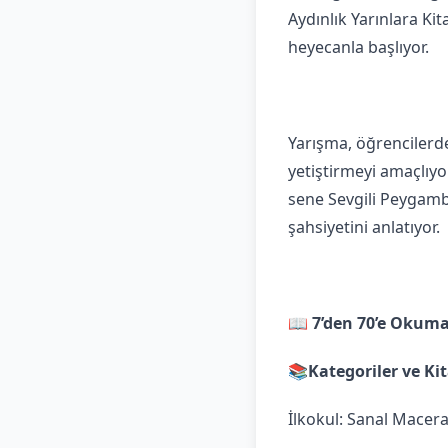
Aydınlık Yarınlara Ki
heyecanla başlıyor.
Yarışma, öğrencilerde
yetiştirmeyi amaçlıyo
sene Sevgili Peygambe
şahsiyetini anlatıyor.
📖 7’den 70’e Okuma
📚Kategoriler ve Kit
İlkokul: Sanal Macer