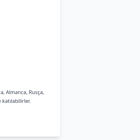
ca, Almanca, Rusça,
atılabilirler.