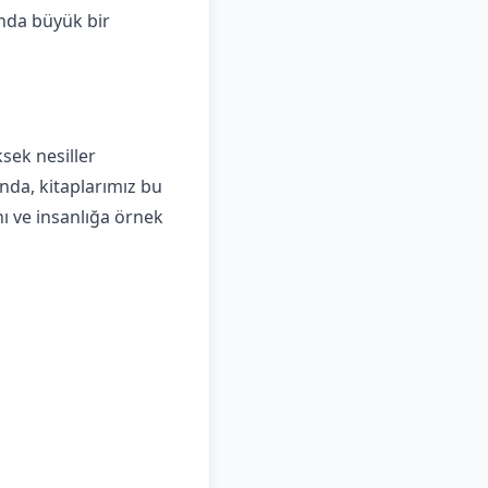
ında büyük bir
sek nesiller
onda, kitaplarımız bu
nı ve insanlığa örnek