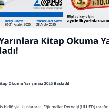
 Yarınlara Kitap Okuma Y
ladı!
Kitap Okuma Yarışması 2025 Başladı!
ı iş birliğiyle Uluslararası Eğitimciler Derneği (ULUED) tara