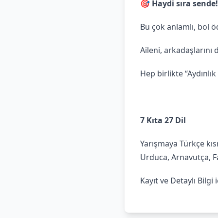
🎯 Haydi sıra sende!
Bu çok anlamlı, bol ö
Aileni, arkadaşlarını
Hep birlikte “Aydınlık
7 Kıta 27 Dil
Yarışmaya Türkçe kısm
Urduca, Arnavutça, Fa
Kayıt ve Detaylı Bilgi 