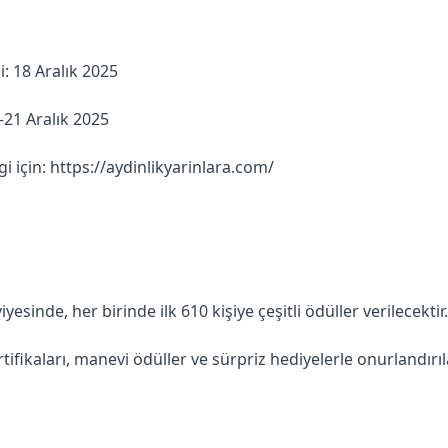
: 18 Aralık 2025
–21 Aralık 2025
gi için:
https://aydinlikyarinlara.com/
yesinde, her birinde ilk 610 kişiye çeşitli ödüller verilecektir.
ertifikaları, manevi ödüller ve sürpriz hediyelerle onurlandırıl