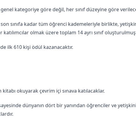
a genel kategoriye göre değil, her sınıf düzeyine göre verilec
se son sınıfa kadar tüm öğrenci kademeleriyle birlikte, yetişki
er katılımcılar olmak üzere toplam 14 ayrı sınıf oluşturulmuş
nde ilk 610 kişi ödül kazanacaktır.
en kitabı okuyarak çevrim içi sınava katılacaklar.
sayesinde dünyanın dört bir yanından öğrenciler ve yetişkin
ardır.