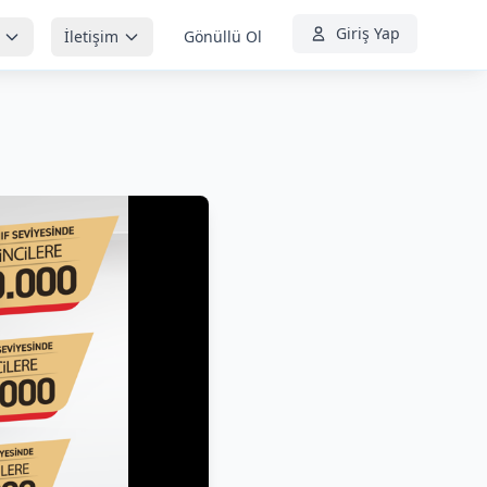
Giriş Yap
İletişim
Gönüllü Ol