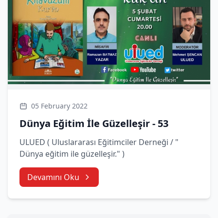
05 February 2022
Dünya Eğitim İle Güzelleşir - 53
ULUED ( Uluslararası Eğitimciler Derneği / "
Dünya eğitim ile güzelleşir." )
Devamını Oku