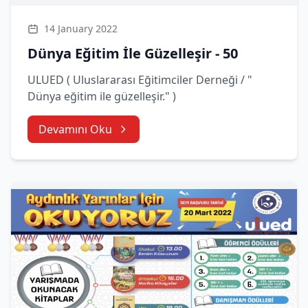
14 January 2022
Dünya Eğitim İle Güzelleşir - 50
ULUED ( Uluslararası Eğitimciler Derneği / "
Dünya eğitim ile güzelleşir." )
Devamını Oku