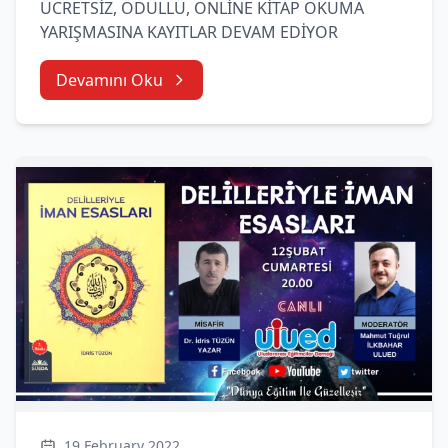
ÜCRETSİZ, ÖDÜLLÜ, ONLİNE KİTAP OKUMA
YARIŞMASINA KAYITLAR DEVAM EDİYOR
Devamını Oku
19 February 2022