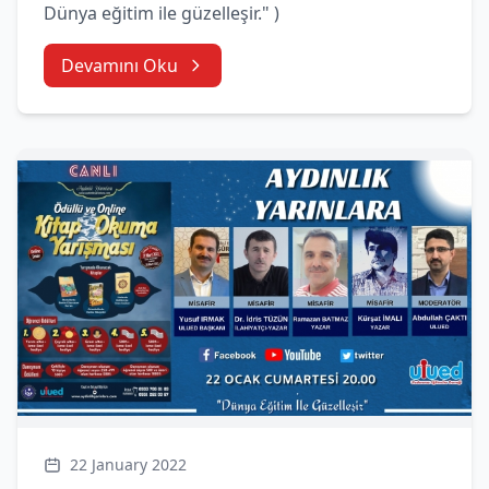
Dünya eğitim ile güzelleşir." )
Devamını Oku
22 January 2022