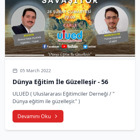
05 March 2022
Dünya Eğitim İle Güzelleşir - 56
ULUED ( Uluslararası Eğitimciler Derneği / "
Dünya eğitim ile güzelleşir." )
Devamını Oku