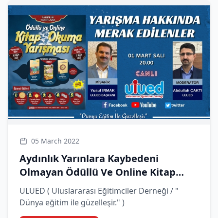
05 March 2022
Aydınlık Yarınlara Kaybedeni
Olmayan Ödüllü Ve Online Kitap
Okuma Yarışması
ULUED ( Uluslararası Eğitimciler Derneği / "
Dünya eğitim ile güzelleşir." )