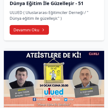
Dünya Eğitim İle Güzelleşir - 51
ULUED ( Uluslararası Eğitimciler Derneği / "
Dünya eğitim ile güzelleşir." )
Devamını Oku