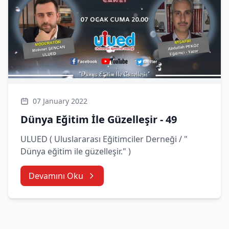
07 January 2022
Dünya Eğitim İle Güzelleşir - 49
ULUED ( Uluslararası Eğitimciler Derneği / "
Dünya eğitim ile güzelleşir." )
Devamını Oku