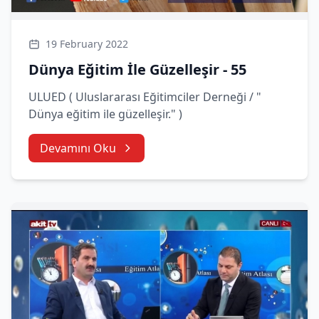
19 February 2022
Dünya Eğitim İle Güzelleşir - 55
ULUED ( Uluslararası Eğitimciler Derneği / "
Dünya eğitim ile güzelleşir." )
Devamını Oku