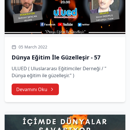
05 March 2022
Dünya Eğitim İle Güzelleşir - 57
ULUED ( Uluslararası Eğitimciler Derneği / "
Dünya eğitim ile güzelleşir." )
Devamını Oku