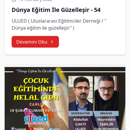
Dünya Eğitim İle Güzelleşir - 54
ULUED ( Uluslararası Eğitimciler Derneği / "
Dünya eğitim ile güzelleşir." )
Devamını Oku